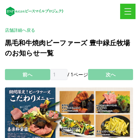
店舗詳細へ戻る
黒毛和牛焼肉ビーファーズ 豊中緑丘牧場
のお知らせ一覧
前へ
/
1
ページ
次へ